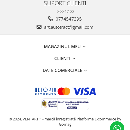
SUPORT CLIENTI
9:00-17:00
0774547395
art.autotract@gmail.com
MAGAZINUL MEU
CLIENTI
DATE COMERCIALE
© 2024, VENTART™ - marcă înregistrată
Platforma E-commerce by
Gomag