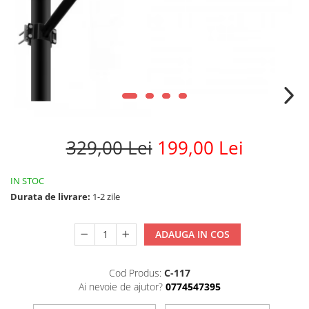
329,00 Lei
199,00 Lei
IN STOC
Durata de livrare:
1-2 zile
ADAUGA IN COS
Cod Produs:
C-117
Ai nevoie de ajutor?
0774547395