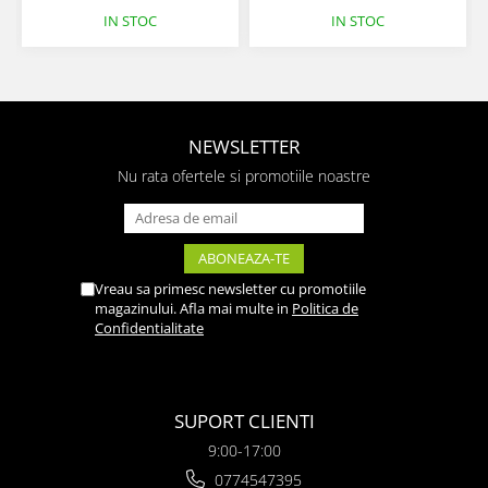
IN STOC
IN STOC
NEWSLETTER
Nu rata ofertele si promotiile noastre
Vreau sa primesc newsletter cu promotiile
magazinului. Afla mai multe in
Politica de
Confidentialitate
SUPORT CLIENTI
9:00-17:00
0774547395