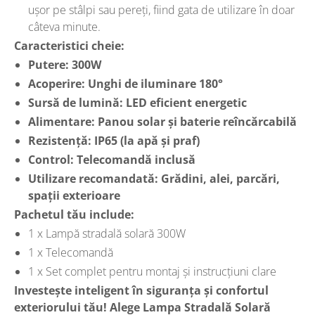
ușor pe stâlpi sau pereți, fiind gata de utilizare în doar
câteva minute.
Caracteristici cheie:
Putere: 300W
Acoperire: Unghi de iluminare 180°
Sursă de lumină: LED eficient energetic
Alimentare: Panou solar și baterie reîncărcabilă
Rezistență: IP65 (la apă și praf)
Control: Telecomandă inclusă
Utilizare recomandată: Grădini, alei, parcări,
spații exterioare
Pachetul tău include:
1 x Lampă stradală solară 300W
1 x Telecomandă
1 x Set complet pentru montaj și instrucțiuni clare
Investește inteligent în siguranța și confortul
exteriorului tău! Alege Lampa Stradală Solară