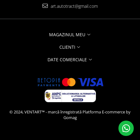
art.autotract@gmail.com
MAGAZINUL MEU
CLIENTI
DATE COMERCIALE
© 2024, VENTART™ - marcă înregistrată
Platforma E-commerce by
Gomag