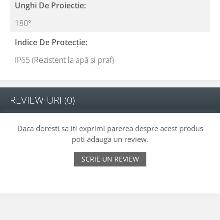
Unghi De Proiectie:
180°
Indice De Protecție:
IP65 (Rezistent la apă și praf)
REVIEW-URI
(0)
Daca doresti sa iti exprimi parerea despre acest produs
poti adauga un review.
SCRIE UN REVIEW