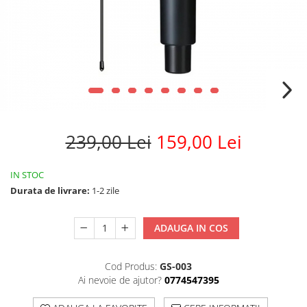
239,00 Lei
159,00 Lei
IN STOC
Durata de livrare:
1-2 zile
ADAUGA IN COS
Cod Produs:
GS-003
Ai nevoie de ajutor?
0774547395