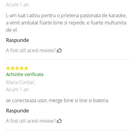
Acum 1 an
L-am luat cadou pentru o prietena pasionata de karaoke,
a venit ambalat foarte bine si repede, e foarte multumita
de el.
Raspunde
A fost util acest review?
Achizitie verificata
Maria Cordar,
Acum 1 an
se conecteaza usor, merge bine si tine si bateria
Raspunde
A fost util acest review?