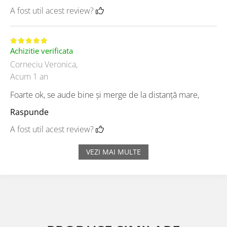
A fost util acest review?
Achizitie verificata
Corneciu Veronica,
Acum 1 an
Foarte ok, se aude bine și merge de la distanță mare,
Raspunde
A fost util acest review?
VEZI MAI MULTE