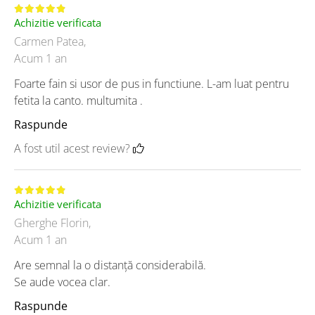
Achizitie verificata
Carmen Patea,
Acum 1 an
Foarte fain si usor de pus in functiune. L-am luat pentru
fetita la canto. multumita .
Raspunde
A fost util acest review?
Achizitie verificata
Gherghe Florin,
Acum 1 an
Are semnal la o distanță considerabilă.
Se aude vocea clar.
Raspunde