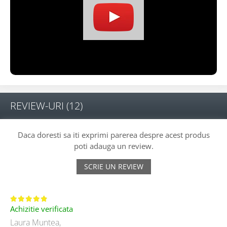
REVIEW-URI
(12)
Daca doresti sa iti exprimi parerea despre acest produs
poti adauga un review.
SCRIE UN REVIEW
Achizitie verificata
Laura Muntea,