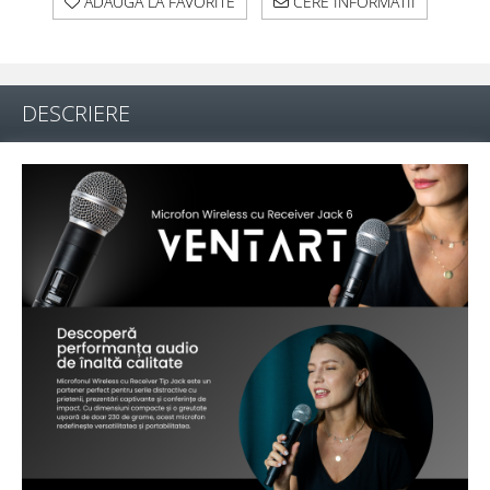
ADAUGA LA FAVORITE
CERE INFORMATII
DESCRIERE