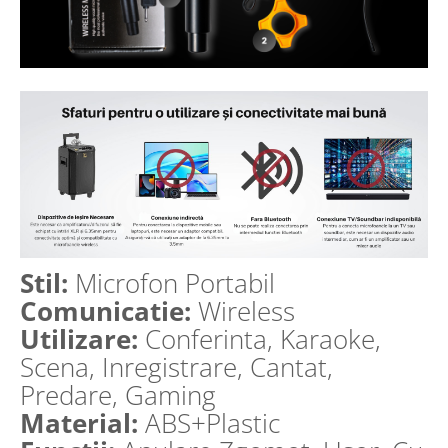
Stil:
Microfon Portabil
Comunicatie:
Wireless
Utilizare:
Conferinta, Karaoke,
Scena, Inregistrare, Cantat,
Predare, Gaming
Material:
ABS+Plastic