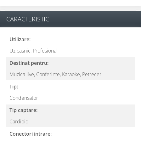
CARACTERISTICI
Utilizare:
Uz casnic,
Profesional
Destinat pentru:
Muzica live,
Conferinte,
Karaoke,
Petreceri
Tip:
Condensator
Tip captare:
Cardioid
Conectori intrare: